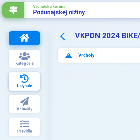
Vrchařská koruna
Podunajskej nížiny
VKPDN 2024 BIKE/
Vrcholy
Kategorie
Uplynulé
Aktuality
Pravidla