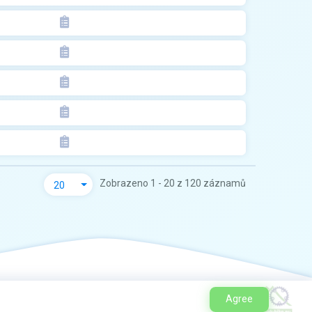
Zobrazeno 1 - 20 z 120 záznamů
20
Agree