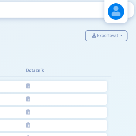
Exportovat
Stáhnout návod
Dotazník