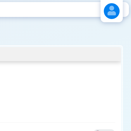
Stáhnout návod