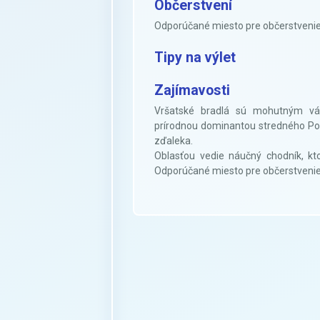
Občerstvení
Odporúčané miesto pre občerstvenie 
Tipy na výlet
Zajímavosti
Vršatské bradlá sú mohutným vá
prírodnou dominantou stredného Pov
zďaleka.
Oblasťou vedie náučný chodník, kt
Odporúčané miesto pre občerstvenie 