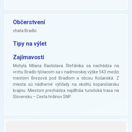
Občerstvení
chata Bradlo
Tipy na výlet
Zajímavosti
Mohyla Milana Rastislava Štefánika sa nachádza na
vrchu Bradlo týčiacom sa v nadmorskej výške 543 medzi
mestom Brezová pod Bradlom a obcou Košariská. Z
miesta sú nádherné výhľady na okolitú kopaničiarsku
krajinu. Miestom prechádza najdlhšia turistická trasa na
Slovensku – Cesta hrdinov SNP.