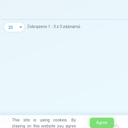
Zobrazeno 1 - 3 z 3 záznamů
20
This site is using cookeis. By
Agree
staying on this website you agree