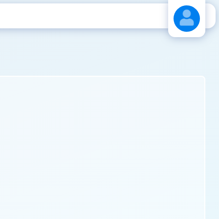
Stáhnout návod