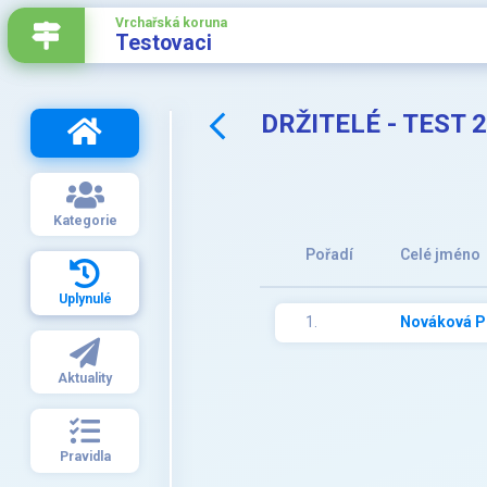
Vrchařská koruna
Testovaci
DRŽITELÉ - TEST 
Kategorie
Pořadí
Celé jméno
Uplynulé
1.
Nováková P
Aktuality
Pravidla