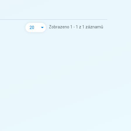
Zobrazeno 1 - 1 z 1 záznamů
20