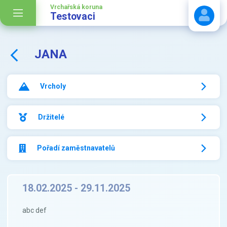
Vrchařská koruna
Testovaci
JANA
Stáhnout návod
Vrcholy
Držitelé
Pořadí zaměstnavatelů
18.02.2025 - 29.11.2025
abc def