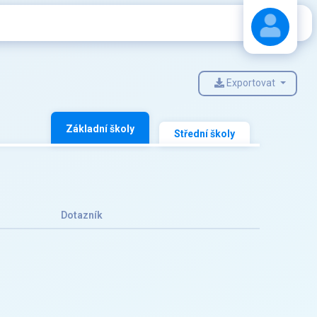
Exportovat
Stáhnout návod
Základní školy
Střední školy
Dotazník