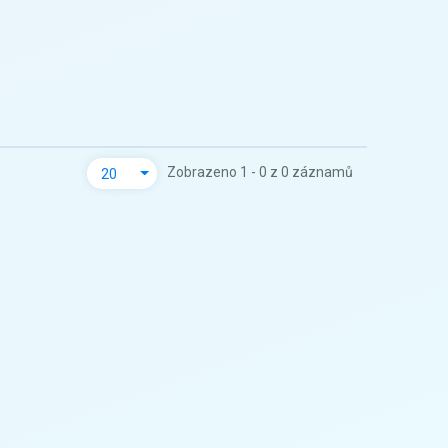
Zobrazeno 1 - 0 z 0 záznamů
20