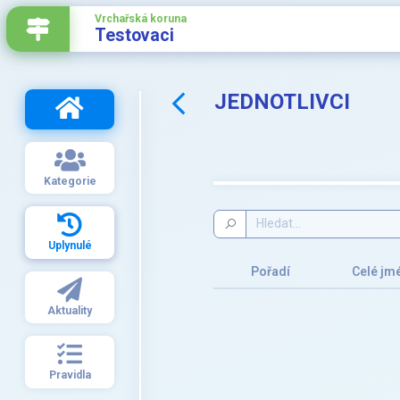
Vrchařská koruna
Testovaci
JEDNOTLIVCI
Kategorie
Uplynulé
Pořadí
Celé jm
Aktuality
Pravidla