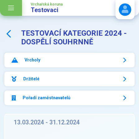
Vrchařská koruna
Testovaci
TESTOVACÍ KATEGORIE 2024 -
Stáhnout návod
DOSPĚLÍ SOUHRNNĚ
Vrcholy
Držitelé
Pořadí zaměstnavatelů
13.03.2024 - 31.12.2024