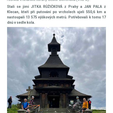
Stali se jimi JITKA RŮŽIČKOVÁ z Prahy a JAN PALA z
Klecan, kteří při putování po vrcholech ujeli 550,6 km a
nastoupali 13 575 výškových metrů. Potřebovali k tomu 17
dnů v sedle kola.