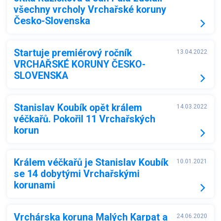
všechny vrcholy Vrchařské koruny
Česko-Slovenska
Startuje premiérový ročník
13.04.2022
VRCHAŘSKÉ KORUNY ČESKO-
SLOVENSKA
Stanislav Koubík opět králem
14.03.2022
véčkařů. Pokořil 11 Vrchařských
korun
Králem véčkařů je Stanislav Koubík
10.01.2021
se 14 dobytými Vrchařskými
korunami
Vrchárska koruna Malých Karpat a
24.06.2020