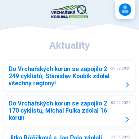
Stáhnout návod
Aktuality
Do Vrchařských korun se zapojilo 2
20.02.2025
249 cyklistů, Stanislav Koubík zdolal
všechny regiony!
Do Vrchařských korun se zapojilo 2
05.02.2024
170 cyklistů, Michal Fulka zdolal 16
korun
Jitka Růžičková a Jan Pala zdolali
21.06.2022