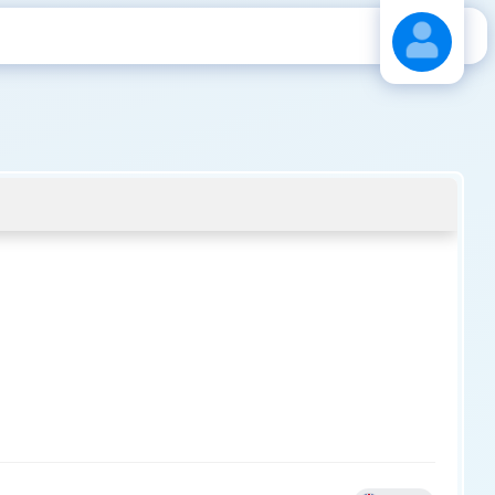
Stáhnout návod