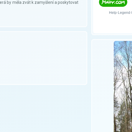
erá by měla zvát k zamyšlení a poskytovat