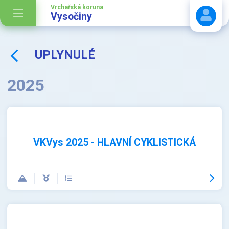
Vrchařská koruna
Vysočiny
UPLYNULÉ
Stáhnout návod
2025
VKVys 2025 - HLAVNÍ CYKLISTICKÁ