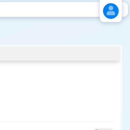
Stáhnout návod