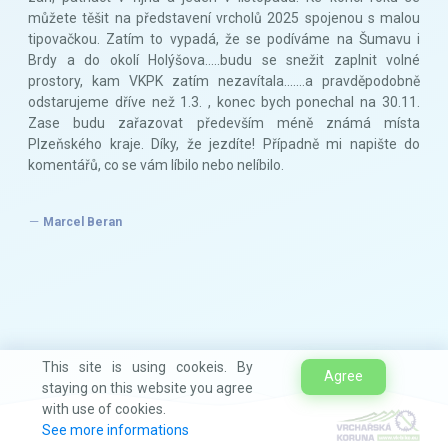
můžete těšit na představení vrcholů 2025 spojenou s malou
tipovačkou. Zatím to vypadá, že se podíváme na Šumavu i
Brdy a do okolí Holýšova.....budu se snežit zaplnit volné
prostory, kam VKPK zatím nezavítala.......a pravděpodobně
odstarujeme dříve než 1.3. , konec bych ponechal na 30.11.
Zase budu zařazovat především méně známá místa
Plzeňského kraje. Díky, že jezdíte! Případně mi napište do
komentářů, co se vám líbilo nebo nelíbilo.
Marcel Beran
This site is using cookeis. By
Agree
staying on this website you agree
with use of cookies.
See more informations