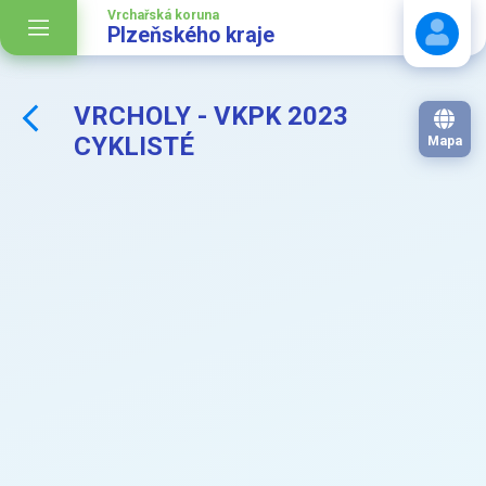
Vrchařská koruna
Plzeňského kraje
VRCHOLY - VKPK 2023
Stáhnout návod
CYKLISTÉ
Mapa