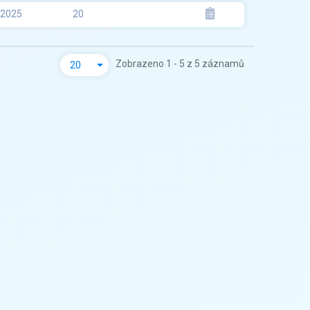
.2025
20
Zobrazeno 1 - 5 z 5 záznamů
20