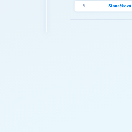
5.
Stanečková