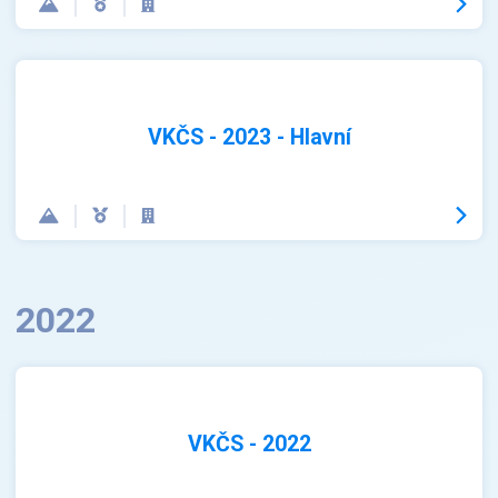
VKČS - 2023 - Hlavní
2022
VKČS - 2022