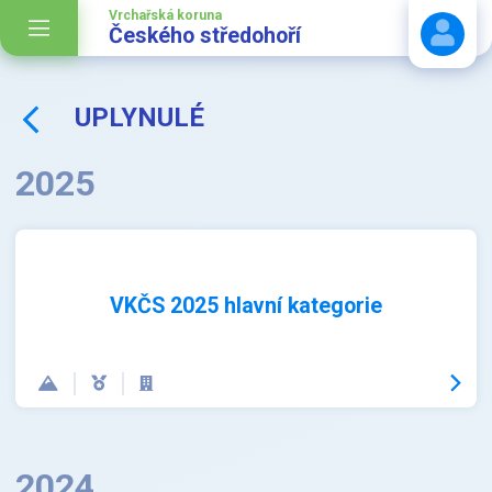
Vrchařská koruna
Českého středohoří
UPLYNULÉ
Stáhnout návod
2025
VKČS 2025 hlavní kategorie
2024