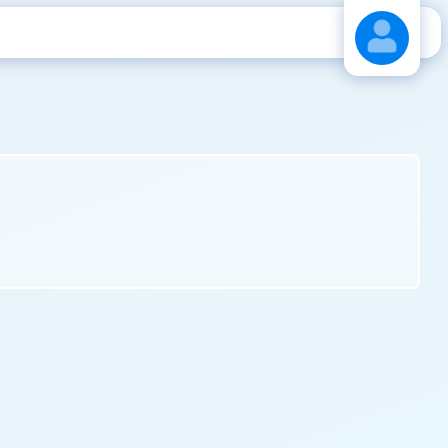
Stáhnout návod