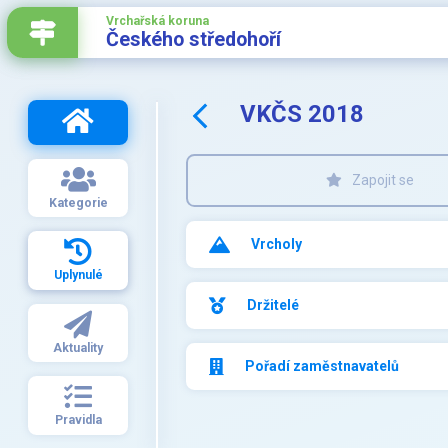
Vrchařská koruna
Českého středohoří
VKČS 2018
Zapojit se
Kategorie
Vrcholy
Uplynulé
Držitelé
Aktuality
Pořadí zaměstnavatelů
Pravidla