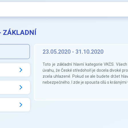
- ZÁKLADNÍ
23.05.2020 - 31.10.2020
Toto je základní hlavní kategorie VKČS. Všech
úvahu, že České středohoří je docela divoké pros
zcela uhlazené. Pokud se ale budete držet hlav
nebezpečného. I zde je spousta cílů s krásnými v