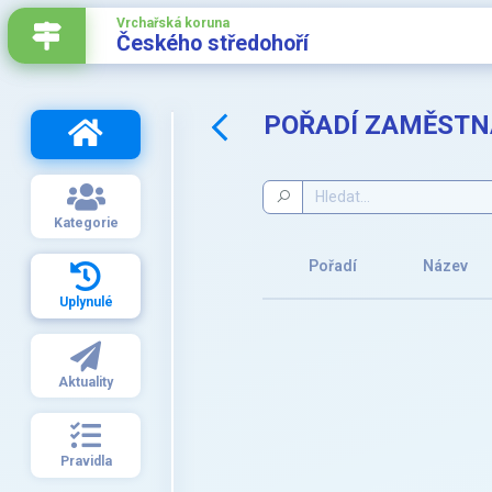
Vrchařská koruna
Českého středohoří
POŘADÍ ZAMĚSTNA
Kategorie
Pořadí
Název
Uplynulé
Aktuality
Pravidla