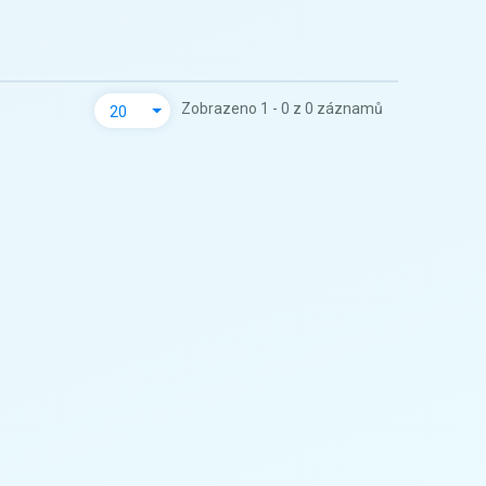
Zobrazeno 1 - 0 z 0 záznamů
20