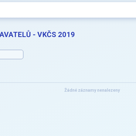
VATELŮ - VKČS 2019
Žádné záznamy nenalezeny