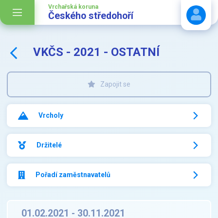
Vrchařská koruna
Českého středohoří
VKČS - 2021 - OSTATNÍ
Stáhnout návod
Zapojit se
Vrcholy
Držitelé
Pořadí zaměstnavatelů
01.02.2021 - 30.11.2021