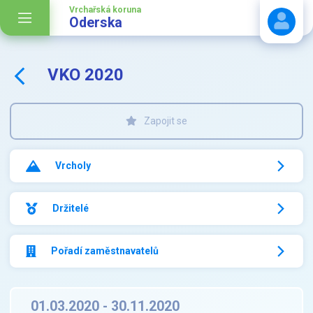
Vrchařská koruna
Oderska
VKO 2020
Stáhnout návod
Zapojit se
Vrcholy
Držitelé
Pořadí zaměstnavatelů
01.03.2020 - 30.11.2020