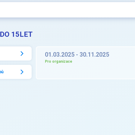
 DO 15LET
01.03.2025 - 30.11.2025
Pro organizace
bů