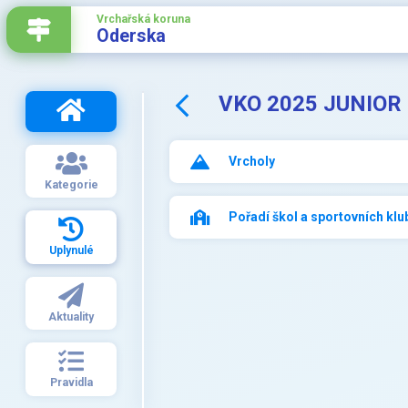
Vrchařská koruna
Oderska
VKO 2025 JUNIOR
Vrcholy
Kategorie
Pořadí škol a sportovních klu
Uplynulé
Aktuality
Pravidla