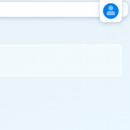
Stáhnout návod