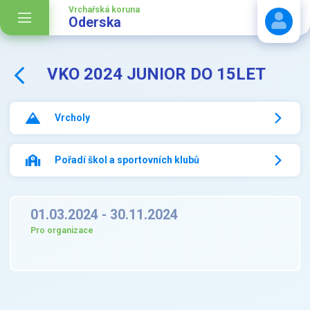
Vrchařská koruna
Oderska
VKO 2024 JUNIOR DO 15LET
Stáhnout návod
Vrcholy
Pořadí škol a sportovních klubů
01.03.2024 - 30.11.2024
Pro organizace