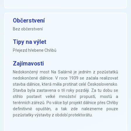
Občerstvení
Bez občerstvení
Tipy na výlet
Přejezd hřebene Chřibů
Zajímavosti
Nedokončený most Na Salárně je jedním z pozůstatků
nedokončené dálnice. V roce 1939 se začala realizovat
stavba dálnice, která měla protínat celé Československo.
Stavba byla zastavena o tři roky později. Za tu dobu se
stihlo postavit velké množství propustí, mostů a
terénních zářezů. Po válce byl projekt dálnice přes Chřiby
definitivně opuštěn, a tak zde nalezneme pouze
pozůstatky výstavby z období protektorátu.