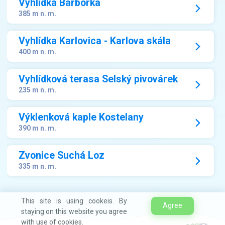
Vyhlídka Barborka
385 m n. m.
Vyhlídka Karlovica - Karlova skála
400 m n. m.
Vyhlídková terasa Selský pivovárek
235 m n. m.
Výklenková kaple Kostelany
390 m n. m.
Zvonice Suchá Loz
335 m n. m.
This site is using cookeis. By
Agree
staying on this website you agree
with use of cookies.