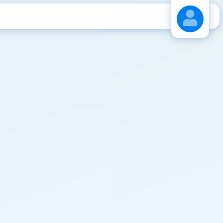
Stáhnout návod