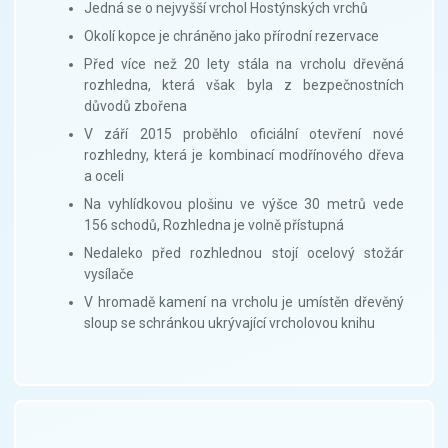
Jedná se o nejvyšší vrchol Hostýnských vrchů
Okolí kopce je chráněno jako přírodní rezervace
Před více než 20 lety stála na vrcholu dřevěná
rozhledna, která však byla z bezpečnostních
důvodů zbořena
V září 2015 proběhlo oficiální otevření nové
rozhledny, která je kombinací modřínového dřeva
a oceli
Na vyhlídkovou plošinu ve výšce 30 metrů vede
156 schodů, Rozhledna je volně přístupná
Nedaleko před rozhlednou stojí ocelový stožár
vysílače
V hromadě kamení na vrcholu je umístěn dřevěný
sloup se schránkou ukrývající vrcholovou knihu