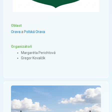
Oblast
Orava
a
Poľská Orava
Organizátoři
Margaréta Perichtová
Gregor Kovalčík