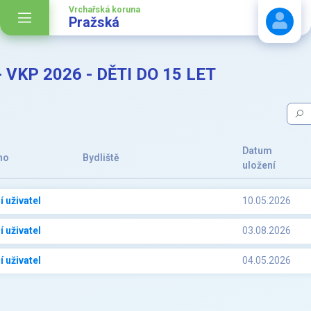
Vrchařská koruna
Pražská
 VKP 2026 - DĚTI DO 15 LET
Stáhnout návod
Datum
no
Bydliště
uložení
 uživatel
10.05.2026
 uživatel
03.08.2026
 uživatel
04.05.2026