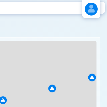
Stáhnout návod