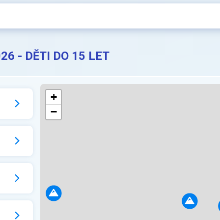
26 - DĚTI DO 15 LET
+
−