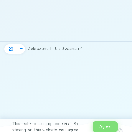
Zobrazeno 1 - 0 z 0 záznamů
20
This site is using cookeis. By
Agree
staying on this website you agree