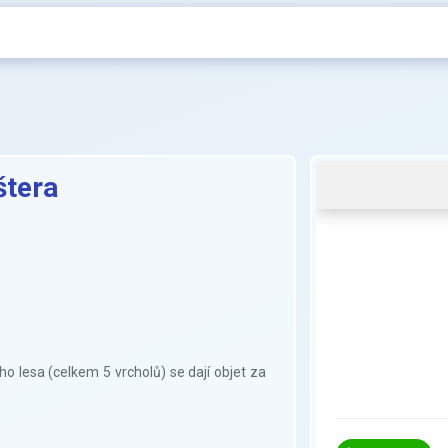
štera
o lesa (celkem 5 vrcholů) se dají objet za