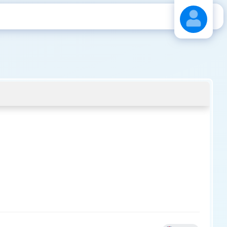
Stáhnout návod