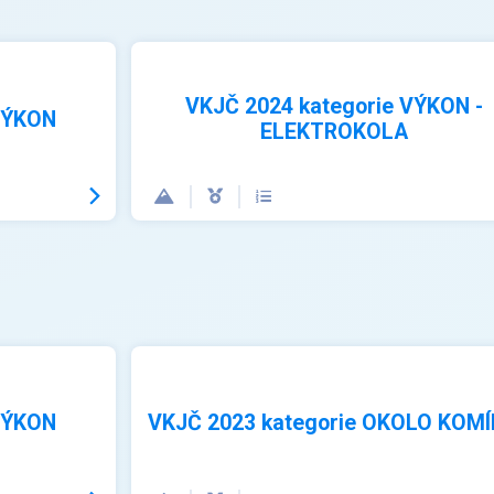
VKJČ 2024 kategorie VÝKON -
VÝKON
ELEKTROKOLA
VÝKON
VKJČ 2023 kategorie OKOLO KOM