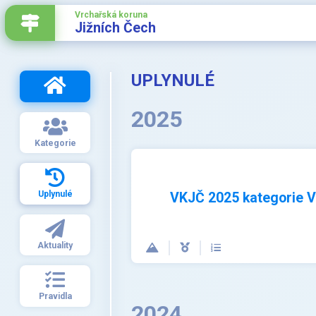
Vrchařská koruna
Jižních Čech
UPLYNULÉ
2025
Kategorie
Uplynulé
VKJČ 2025 kategorie 
Aktuality
Pravidla
2024