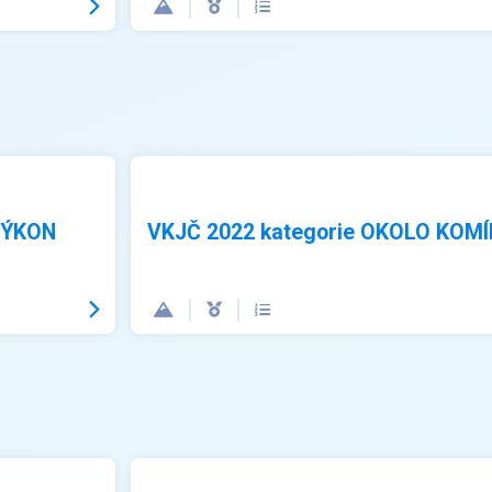
VÝKON
VKJČ 2022 kategorie OKOLO KOM