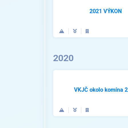
2021 VÝKON
2020
VKJČ okolo komína 