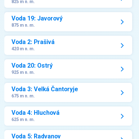
825 m n. m.
Voda 19: Javorový
875 m n. m.
Voda 2: Prašivá
420 m n. m.
Voda 20: Ostrý
925 m n. m.
Voda 3: Velká Čantoryje
675 m n. m.
Voda 4: Hluchová
625 m n. m.
Voda 5: Radvanov