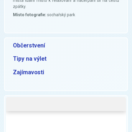
místa idální místo k relaxování a načerpání sil na cestu
zpátky.
Místo fotografie:
sochařský park
Občerstvení
Tipy na výlet
Zajímavosti