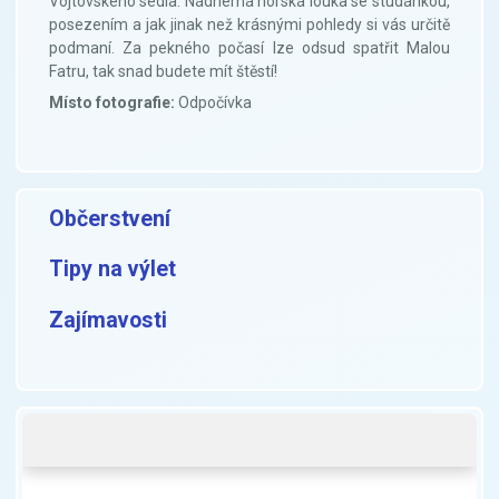
Vojtovského sedla. Nádherná horská louka se studánkou,
posezením a jak jinak než krásnými pohledy si vás určitě
podmaní. Za pekného počasí lze odsud spatřit Malou
Fatru, tak snad budete mít štěstí!
Místo fotografie:
Odpočívka
Občerstvení
Tipy na výlet
Zajímavosti