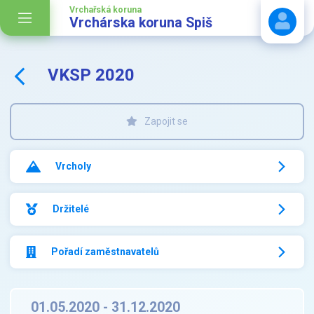
Vrchařská koruna
Vrchárska koruna Spiš
VKSP 2020
Stáhnout návod
Zapojit se
Vrcholy
Držitelé
Pořadí zaměstnavatelů
01.05.2020 - 31.12.2020