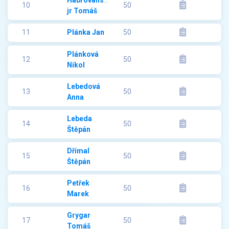
10
50
jr Tomáš
11
Plánka Jan
50
Plánková
12
50
Nikol
Lebedová
13
50
Anna
Lebeda
14
50
Štěpán
Dřímal
15
50
Štěpán
Petřek
16
50
Marek
Grygar
17
50
Tomáš