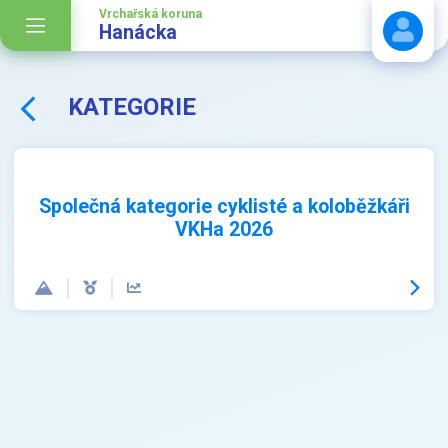
Vrchařská koruna
Hanácka
KATEGORIE
Stáhnout návod
Společná kategorie cyklisté a koloběžkáři
VKHa 2026