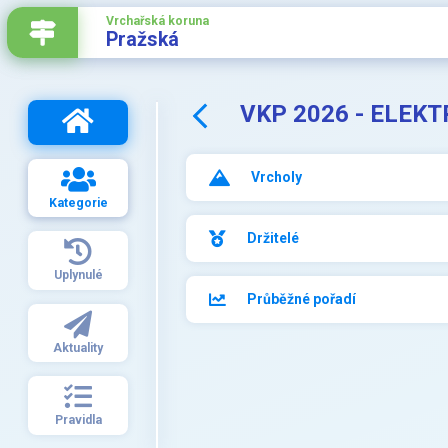
Vrchařská koruna
Pražská
VKP 2026 - ELEK
Vrcholy
Kategorie
Držitelé
Uplynulé
Průběžné pořadí
Aktuality
Pravidla