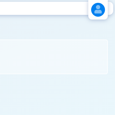
Stáhnout návod