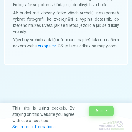
Fotografie se potom vkládají u jednotlivých vrcholů.
Až budeš mít vloženy fotky všech vrcholů, nezapomeň
vybrat fotografii ke zveřejnění a vyplnit dotazník, do
kterého můžeš uvést, jak se ti letos jezdilo a jak se ti líbily
vrcholy.
Všechny vrcholy a další informace najdeš taky na našem
novém webu
vrkopa.cz
. PS: je tam i odkaz na mapy.com.
This site is using cookeis. By
Agree
staying on this website you agree
with use of cookies.
See more informations