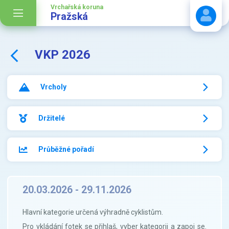
Vrchařská koruna
Pražská
VKP 2026
Stáhnout návod
Vrcholy
Držitelé
Průběžné pořadí
20.03.2026 - 29.11.2026
Hlavní kategorie určená výhradně cyklistům.
Pro vkládání fotek se přihlaš, vyber kategorii a zapoj se.