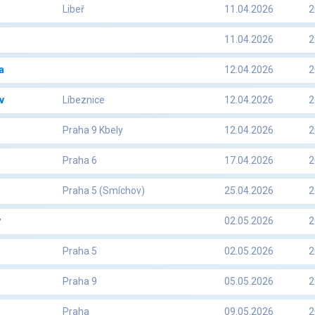
l
Libeř
11.04.2026
2
11.04.2026
2
a
12.04.2026
2
v
Líbeznice
12.04.2026
2
Praha 9 Kbely
12.04.2026
2
Praha 6
17.04.2026
2
Praha 5 (Smíchov)
25.04.2026
2
y
02.05.2026
2
Praha 5
02.05.2026
2
Praha 9
05.05.2026
2
Praha
09.05.2026
2