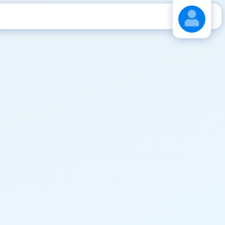
Stáhnout návod