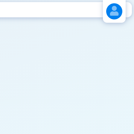
Stáhnout návod