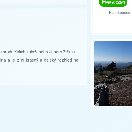
na hradu Kalich založeného Janem Žižkou
šina a je z ní krásný a daleký rozhled na