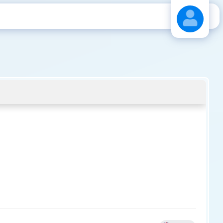
Stáhnout návod