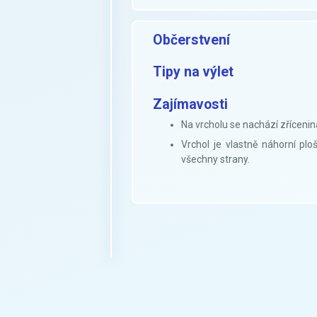
Občerstvení
Tipy na výlet
Zajímavosti
Na vrcholu se nachází zříceni
Vrchol je vlastně náhorní plo
všechny strany.