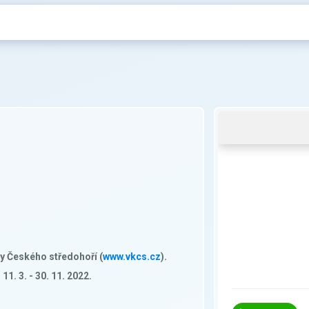
y Českého středohoří (
www.vkcs.cz
).
1. 3. - 30. 11. 2022.